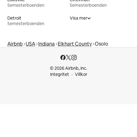
Semesterboenden
Semesterboenden
Detroit
Visa mer
Semesterboenden
Airbnb
USA
Indiana
Elkhart County
Osolo
© 2026 Airbnb, Inc.
Integritet
Villkor