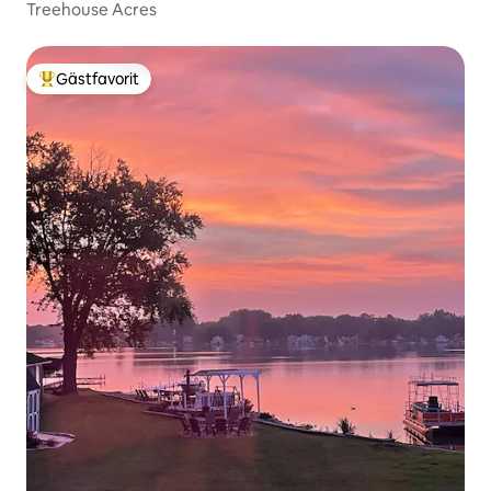
Treehouse Acres
Gästfavorit
Populär gästfavorit