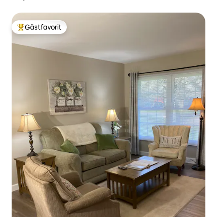
Gästfavorit
Populär gästfavorit