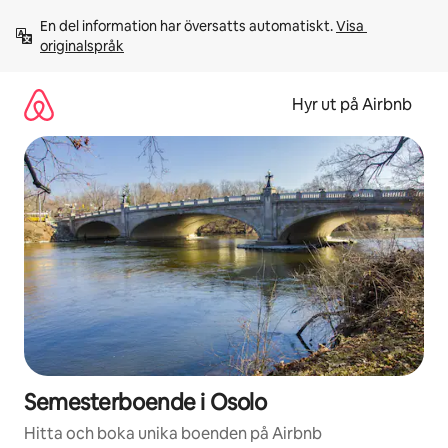
Hoppa
En del information har översatts automatiskt. 
Visa 
till
originalspråk
innehåll
Hyr ut på Airbnb
Semesterboende i Osolo
Hitta och boka unika boenden på Airbnb