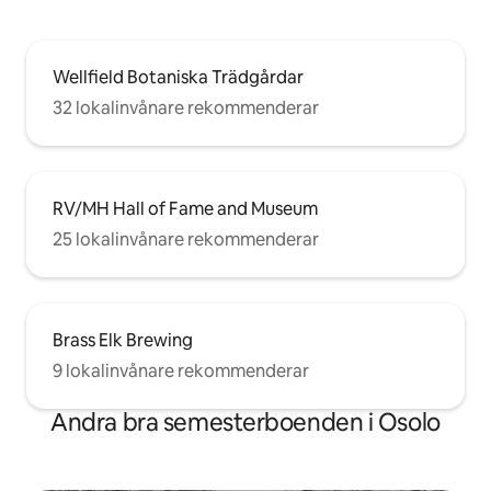
Wellfield Botaniska Trädgårdar
32 lokalinvånare rekommenderar
RV/MH Hall of Fame and Museum
25 lokalinvånare rekommenderar
Brass Elk Brewing
9 lokalinvånare rekommenderar
Andra bra semesterboenden i Osolo