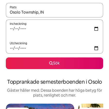
Plats
När resultaten är tillgängliga kan du navigera med upp- och ned
Incheckning
Utcheckning
Sök
Topprankade semesterboenden i Osolo
Gäster håller med: Dessa boenden har höga betyg för
plats, renlighet och mer.