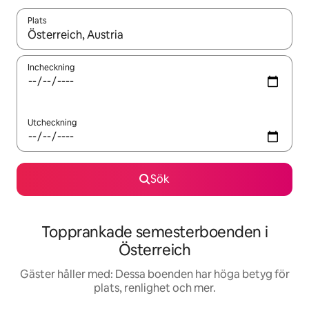
Plats
När resultaten är tillgängliga kan du navigera med upp- och ned
Incheckning
Utcheckning
Sök
Topprankade semesterboenden i
Österreich
Gäster håller med: Dessa boenden har höga betyg för
plats, renlighet och mer.