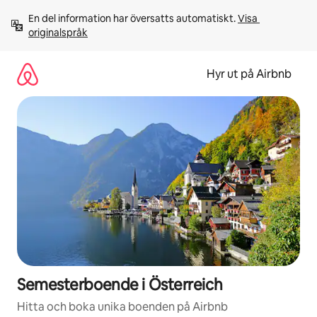
Hoppa
En del information har översatts automatiskt. 
Visa 
till
originalspråk
innehåll
Hyr ut på Airbnb
Semesterboende i Österreich
Hitta och boka unika boenden på Airbnb