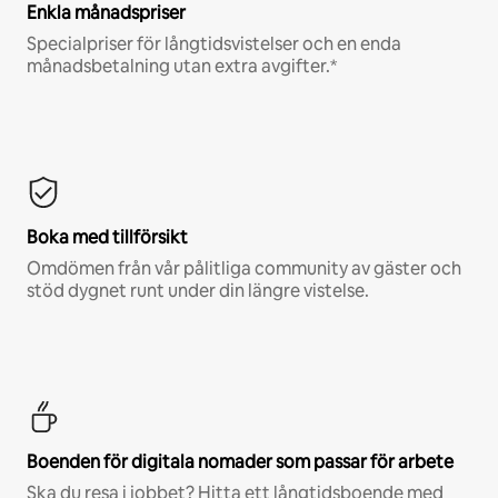
Enkla månadspriser
Specialpriser för långtidsvistelser och en enda
månadsbetalning utan extra avgifter.*
Boka med tillförsikt
Omdömen från vår pålitliga community av gäster och
stöd dygnet runt under din längre vistelse.
Boenden för digitala nomader som passar för arbete
Ska du resa i jobbet? Hitta ett långtidsboende med