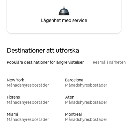
Lägenhet med service
Destinationer att utforska
Populära destinationer för längre vistelser
Resmål i närheten
New York
Barcelona
Månadshyresbostäder
Månadshyresbostäder
Florens
Aten
Månadshyresbostäder
Månadshyresbostäder
Miami
Montreal
Månadshyresbostäder
Månadshyresbostäder