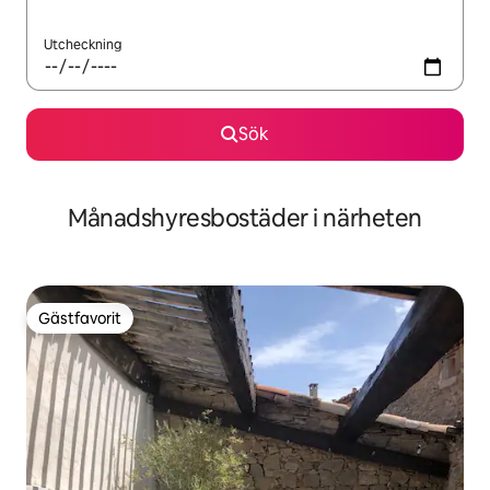
Utcheckning
Sök
Månadshyresbostäder i närheten
Gästfavorit
Gästfavorit