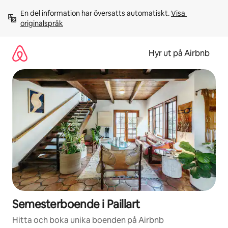
Hoppa
En del information har översatts automatiskt. 
Visa 
till
originalspråk
innehåll
Hyr ut på Airbnb
Semesterboende i Paillart
Hitta och boka unika boenden på Airbnb