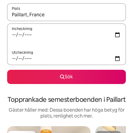
Plats
När resultaten är tillgängliga kan du navigera med upp- och ned
Incheckning
Utcheckning
Sök
Topprankade semesterboenden i Paillart
Gäster håller med: Dessa boenden har höga betyg för
plats, renlighet och mer.