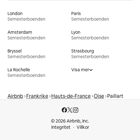
London
Paris
Semesterboenden
Semesterboenden
Amsterdam
Lyon
Semesterboenden
Semesterboenden
Bryssel
Strasbourg
Semesterboenden
Semesterboenden
La Rochelle
Visa mer
Semesterboenden
Airbnb
Frankrike
Hauts-de-France
Oise
Paillart
© 2026 Airbnb, Inc.
Integritet
Villkor