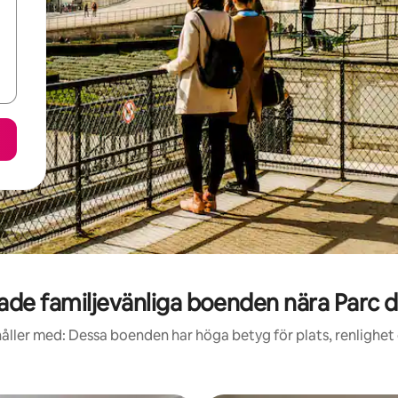
de familjevänliga boenden nära Parc d
åller med: Dessa boenden har höga betyg för plats, renlighet