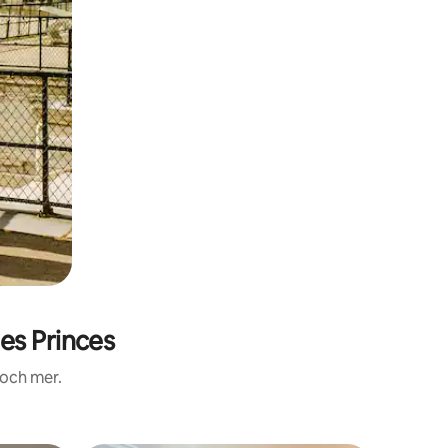
es Princes
 och mer.