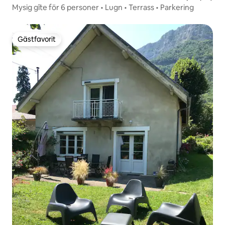
Mysig gîte för 6 personer • Lugn • Terrass • Parkering
Gästfavorit
Gästfavorit