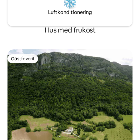
Luftkonditionering
Hus med frukost
Gästfavorit
Gästfavorit