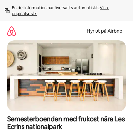
Hoppa
En del information har översatts automatiskt. 
Visa 
till
originalspråk
innehåll
Hyr ut på Airbnb
Semesterboenden med frukost nära Les
Ecrins nationalpark