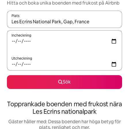
Hitta och boka unika boenden med frukost på Airbnb
Plats
När resultaten är tillgängliga kan du navigera med upp- och ned
Incheckning
Utcheckning
Sök
Topprankade boenden med frukost nära
Les Ecrins nationalpark
Gäster håller med: Dessa boenden har höga betyg för
plats, renlighet och mer.