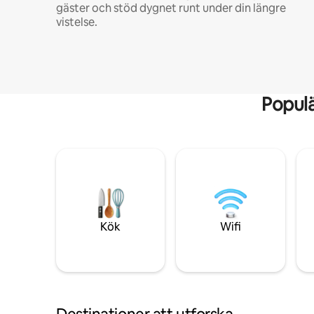
gäster och stöd dygnet runt under din längre
vistelse.
Popul
Kök
Wifi