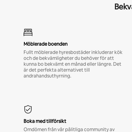
Bekvä
Möblerade boenden
Fullt möblerade hyresbostäder inkluderar kök
och de bekvämligheter du behöver för att
kunna bo bekvämt en månad eller längre. Det
är det perfekta alternativet till
andrahandsuthyrning.
Boka med tillförsikt
Omdömen från vår pålitliga community av