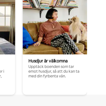
Husdjur är välkomna
Upptäck boenden som tar
r i
emot husdjur, så att du kan ta
,
med din fyrbenta vän.