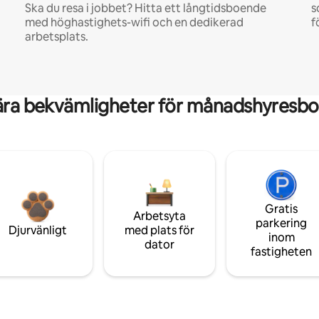
Ska du resa i jobbet? Hitta ett långtidsboende
s
med höghastighets-wifi och en dedikerad
f
arbetsplats.
ära bekvämligheter för månadshyresbo
Gratis
Arbetsyta
parkering
Djurvänligt
med plats för
inom
dator
fastigheten