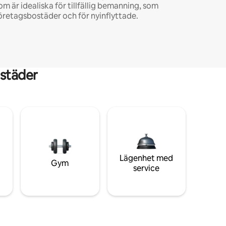
om är idealiska för tillfällig bemanning, som
öretagsbostäder och för nyinflyttade.
städer
Lägenhet med
Gym
service