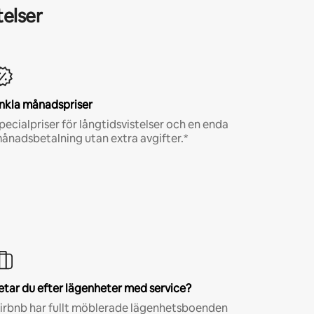
telser
nkla månadspriser
pecialpriser för långtidsvistelser och en enda
ånadsbetalning utan extra avgifter.*
etar du efter lägenheter med service?
irbnb har fullt möblerade lägenhetsboenden