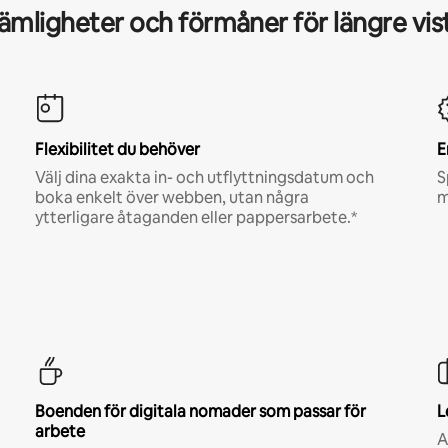
mligheter och förmåner för längre vis
Flexibilitet du behöver
E
Välj dina exakta in- och utflyttningsdatum och
S
boka enkelt över webben, utan några
m
ytterligare åtaganden eller pappersarbete.*
Boenden för digitala nomader som passar för
L
arbete
A