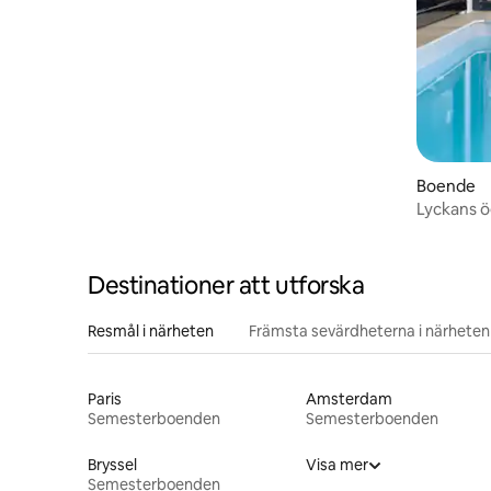
Boende
Lyckans ö
Destinationer att utforska
Resmål i närheten
Främsta sevärdheterna i närheten
Paris
Amsterdam
Semesterboenden
Semesterboenden
Bryssel
Visa mer
Semesterboenden