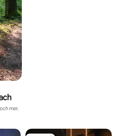
ach
 och mer.
Boende