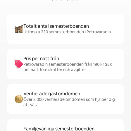
Totalt antal semesterboenden
Utforska 230 semesterboenden i Petrovaradin
Pris per natt från
Petrovaradin semesterboenden från 190 kr SEK
per natt före skatter och avgifter
Verifierade gästomdömen
Över 3 000 verifierade omdömen som hjälper dig
att välja
Familjevänliga semesterboenden