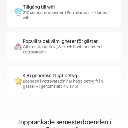
Tillgång till wifi
210 semesterboenden i Petrovaradin inkluderar
wifi
Populära bekvämligheter för gäster
Gäster älskar Kök, Wifi och Pool i boenden i
Petrovaradin
4,8 i genomsnittligt betyg
Boenden i Petrovaradin har höga betyg från
gäster – i genomsnitt 4,8 av 5!
Topprankade semesterboenden i