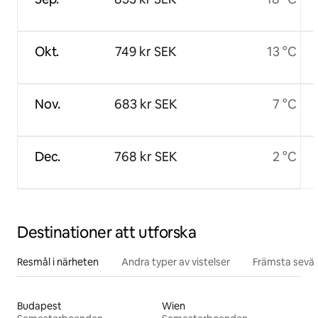
Okt.
749 kr SEK
13 °C
Nov.
683 kr SEK
7 °C
Dec.
768 kr SEK
2 °C
Destinationer att utforska
Resmål i närheten
Andra typer av vistelser
Främsta sevär
Budapest
Wien