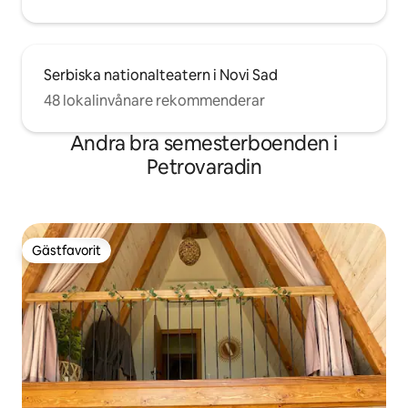
Serbiska nationalteatern i Novi Sad
48 lokalinvånare rekommenderar
Andra bra semesterboenden i
Petrovaradin
Gästfavorit
Gästfavorit