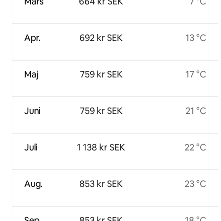
Mars
664 kr SEK
7 °C
Apr.
692 kr SEK
13 °C
Maj
759 kr SEK
17 °C
Juni
759 kr SEK
21 °C
Juli
1 138 kr SEK
22 °C
Aug.
853 kr SEK
23 °C
Sep.
853 kr SEK
18 °C