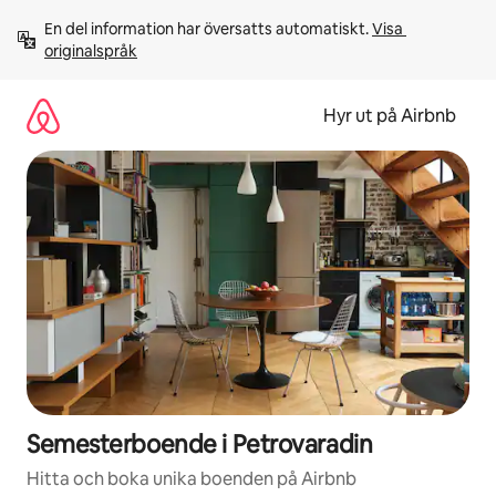
Hoppa
En del information har översatts automatiskt. 
Visa 
till
originalspråk
innehåll
Hyr ut på Airbnb
Semesterboende i Petrovaradin
Hitta och boka unika boenden på Airbnb