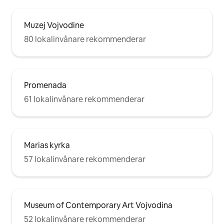
Muzej Vojvodine
80 lokalinvånare rekommenderar
Promenada
61 lokalinvånare rekommenderar
Marias kyrka
57 lokalinvånare rekommenderar
Museum of Contemporary Art Vojvodina
52 lokalinvånare rekommenderar