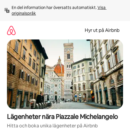
Hoppa
En del information har översatts automatiskt. 
Visa 
till
originalspråk
innehåll
Hyr ut på Airbnb
Lägenheter nära Piazzale Michelangelo
Hitta och boka unika lägenheter på Airbnb