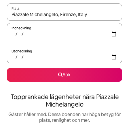
Plats
När resultaten är tillgängliga kan du navigera med upp- och ned
Incheckning
Utcheckning
Sök
Topprankade lägenheter nära Piazzale
Michelangelo
Gäster håller med: Dessa boenden har höga betyg för
plats, renlighet och mer.