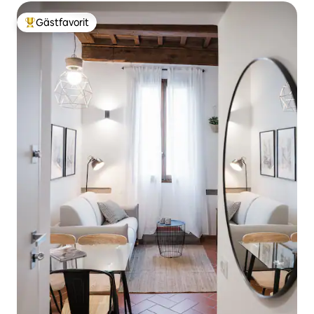
Gästfavorit
Populär gästfavorit