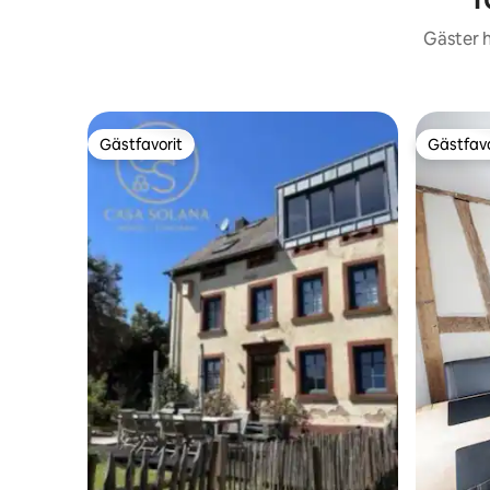
Gäster h
Gästfavorit
Gästfavo
Gästfavorit
Gästfavo