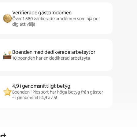
Verifierade gästomdömen
Över 1 580 verifierade omdömen som hjälper
dig att välja
Boenden med dedikerade arbetsytor
10 boenden har en dedikerad arbetsyta
4,9 i genomsnittligt betyg
Boenden i Piesport har höga betyg från gäster
– i genomsnitt 4,9 av 5!
rt