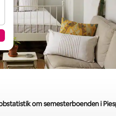
bbstatistik om semesterboenden i Pies