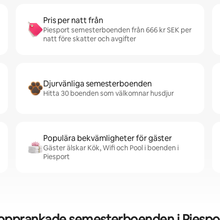
Pris per natt från
Piesport semesterboenden från 666 kr SEK per
natt före skatter och avgifter
Djurvänliga semesterboenden
Hitta 30 boenden som välkomnar husdjur
Populära bekvämligheter för gäster
Gäster älskar Kök, Wifi och Pool i boenden i
Piesport
opprankade semesterboenden i Piespo