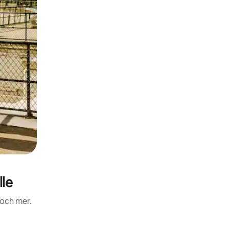
lle
 och mer.