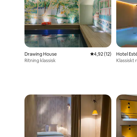
Drawing House
4,92 av 5 i genomsnit
4,92 (12)
Hotel Est
Ritning klassisk
Klassiskt