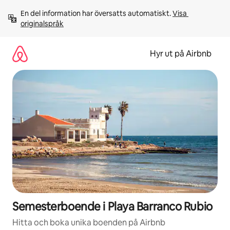
Hoppa
En del information har översatts automatiskt. 
Visa 
till
originalspråk
innehåll
Hyr ut på Airbnb
Semesterboende i Playa Barranco Rubio
Hitta och boka unika boenden på Airbnb