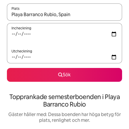
Plats
När resultaten är tillgängliga kan du navigera med upp- och ned
Incheckning
Utcheckning
Sök
Topprankade semesterboenden i Playa
Barranco Rubio
Gäster håller med: Dessa boenden har höga betyg för
plats, renlighet och mer.