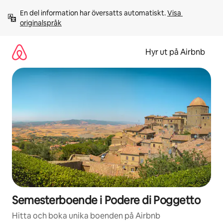
Hoppa
En del information har översatts automatiskt. 
Visa 
till
originalspråk
innehåll
Hyr ut på Airbnb
Semesterboende i Podere di Poggetto
Hitta och boka unika boenden på Airbnb