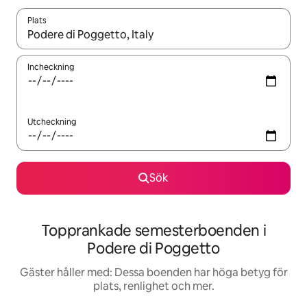
Plats
När resultaten är tillgängliga kan du navigera med upp- och ned
Incheckning
Utcheckning
Sök
Topprankade semesterboenden i
Podere di Poggetto
Gäster håller med: Dessa boenden har höga betyg för
plats, renlighet och mer.