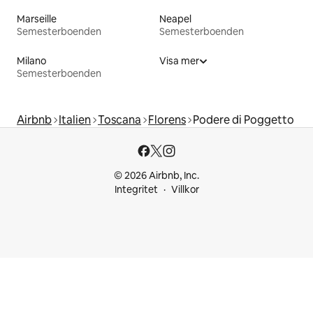
Marseille
Neapel
Semesterboenden
Semesterboenden
Milano
Visa mer
Semesterboenden
Airbnb
Italien
Toscana
Florens
Podere di Poggetto
© 2026 Airbnb, Inc.
Integritet
Villkor