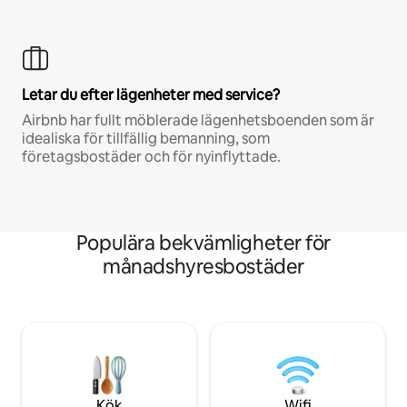
Letar du efter lägenheter med service?
Airbnb har fullt möblerade lägenhetsboenden som är
idealiska för tillfällig bemanning, som
företagsbostäder och för nyinflyttade.
Populära bekvämligheter för
månadshyresbostäder
Kök
Wifi