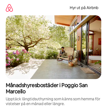
Hoppa
till
Hyr ut på Airbnb
innehåll
Månadshyresbostäder i Poggio San
Marcello
Upptäck långtidsuthyrning som känns som hemma för
vistelser på en månad eller längre.