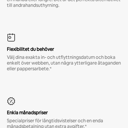
till andrahandsuthyrning.
Flexibilitet du behöver
Välj dina exakta in- och utflyttningsdatum och boka
enkelt över webben, utan några ytterligare åtaganden
eller pappersarbete.*
Enkla månadspriser
Specialpriser för långtidsvistelser och en enda
månadsbetalning utan extra avgifter.*