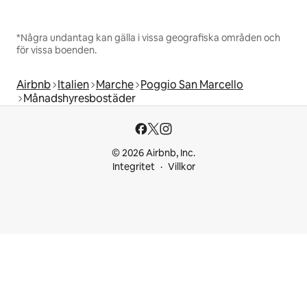
*Några undantag kan gälla i vissa geografiska områden och
för vissa boenden.
Airbnb
Italien
Marche
Poggio San Marcello
Månadshyresbostäder
© 2026 Airbnb, Inc.
Integritet
Villkor