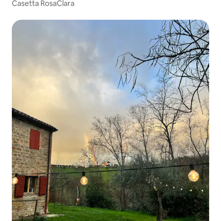
Casetta RosaClara