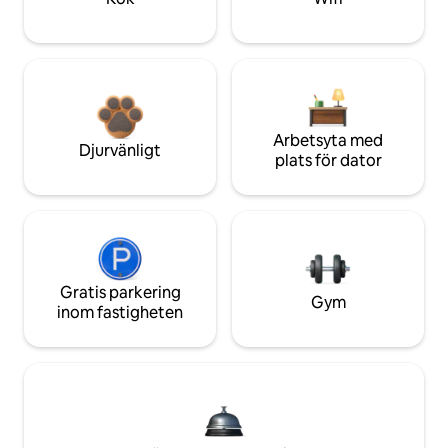
Arbetsyta med
Djurvänligt
plats för dator
Gratis parkering
Gym
inom fastigheten