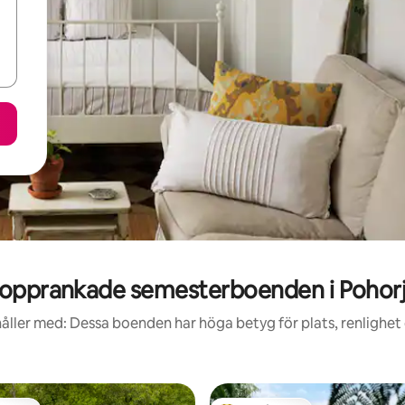
opprankade semesterboenden i Pohor
åller med: Dessa boenden har höga betyg för plats, renlighet