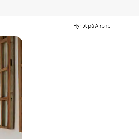
Hyr ut på Airbnb