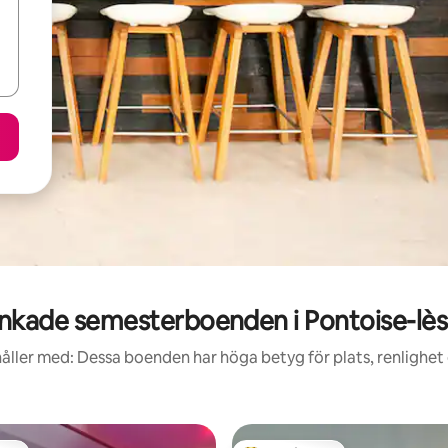
nkade semesterboenden i Pontoise-lè
åller med: Dessa boenden har höga betyg för plats, renlighet