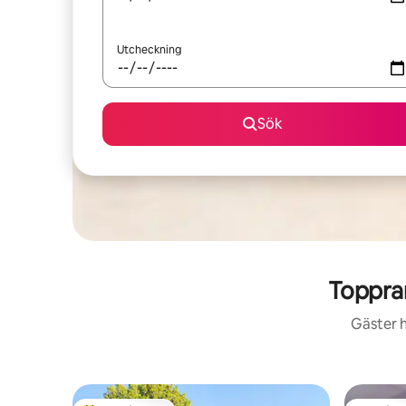
Utcheckning
Sök
Toppra
Gäster h