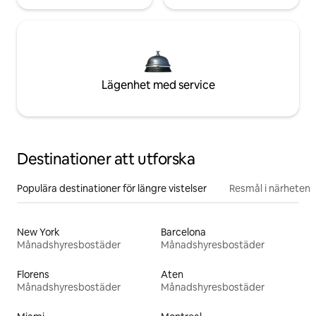
Lägenhet med service
Destinationer att utforska
Populära destinationer för längre vistelser
Resmål i närheten
New York
Barcelona
Månadshyresbostäder
Månadshyresbostäder
Florens
Aten
Månadshyresbostäder
Månadshyresbostäder