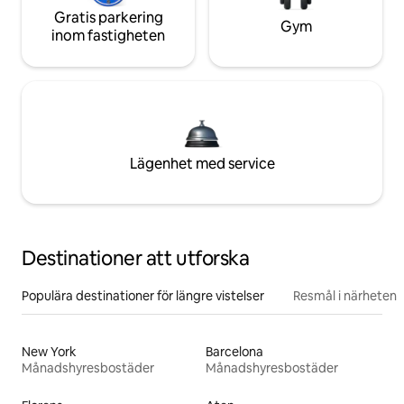
Gratis parkering
Gym
inom fastigheten
Lägenhet med service
Destinationer att utforska
Populära destinationer för längre vistelser
Resmål i närheten
New York
Barcelona
Månadshyresbostäder
Månadshyresbostäder