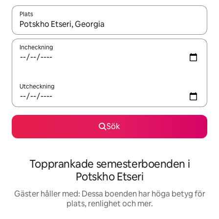
Plats
När resultaten är tillgängliga kan du navigera med upp- och ned
Incheckning
Utcheckning
Sök
Topprankade semesterboenden i
Potskho Etseri
Gäster håller med: Dessa boenden har höga betyg för
plats, renlighet och mer.