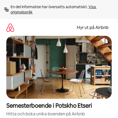
Hoppa
En del information har översatts automatiskt. 
Visa 
till
originalspråk
innehåll
Hyr ut på Airbnb
Semesterboende i Potskho Etseri
Hitta och boka unika boenden på Airbnb