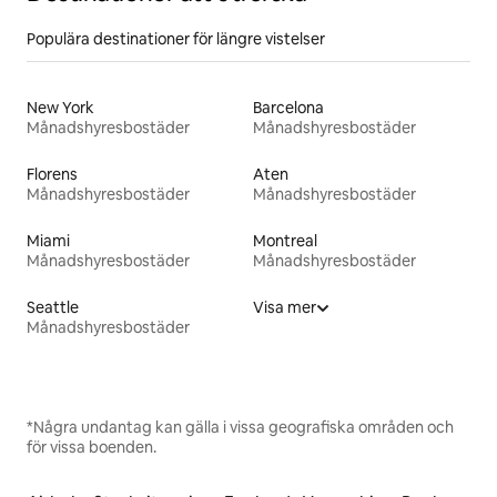
Populära destinationer för längre vistelser
New York
Barcelona
Månadshyresbostäder
Månadshyresbostäder
Florens
Aten
Månadshyresbostäder
Månadshyresbostäder
Miami
Montreal
Månadshyresbostäder
Månadshyresbostäder
Seattle
Visa mer
Månadshyresbostäder
*Några undantag kan gälla i vissa geografiska områden och
för vissa boenden.