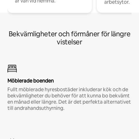
är van vid hemma.
arbetsytor.
Bekvämligheter och förmåner för längre
vistelser
Möblerade boenden
Fullt möblerade hyresbostäder inkluderar kök och de
bekvämligheter du behöver för att kunna bo bekvämt
en månad eller längre. Det är det perfekta alternativet
till andrahandsuthyrning.