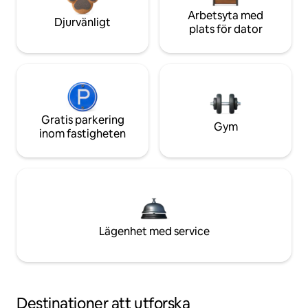
Arbetsyta med
Djurvänligt
plats för dator
Gratis parkering
Gym
inom fastigheten
Lägenhet med service
Destinationer att utforska