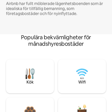
Airbnb har fullt möblerade lägenhetsboenden som är
idealiska för tillfällig bemanning, som
företagsbostäder och för nyinflyttade.
Populära bekvämligheter för
månadshyresbostäder
Kök
Wifi