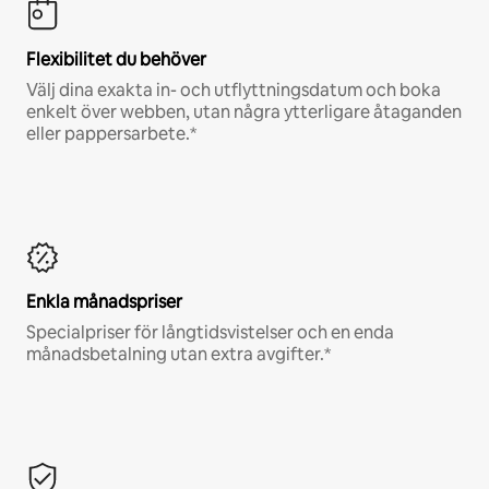
Flexibilitet du behöver
Välj dina exakta in- och utflyttningsdatum och boka
enkelt över webben, utan några ytterligare åtaganden
eller pappersarbete.*
Enkla månadspriser
Specialpriser för långtidsvistelser och en enda
månadsbetalning utan extra avgifter.*