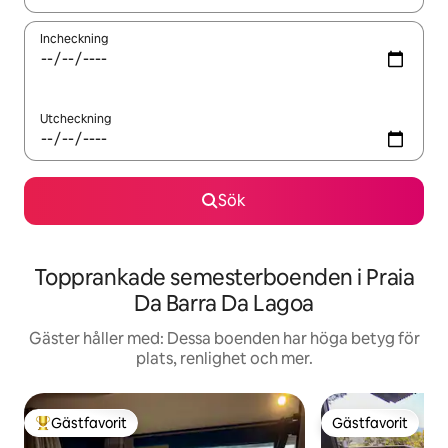
Incheckning
Utcheckning
Sök
Topprankade semesterboenden i Praia
Da Barra Da Lagoa
Gäster håller med: Dessa boenden har höga betyg för
plats, renlighet och mer.
Gästfavorit
Gästfavorit
Populär gästfavorit
Gästfavorit