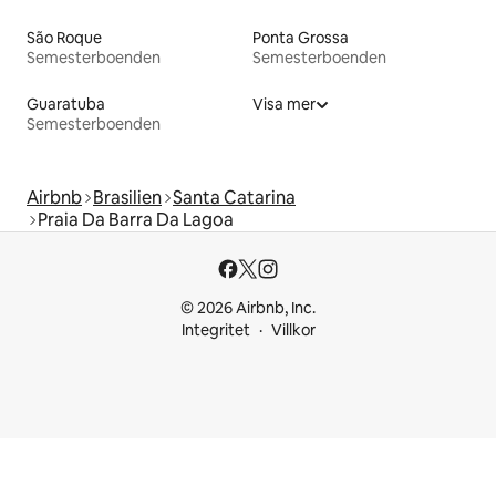
São Roque
Ponta Grossa
Semesterboenden
Semesterboenden
Guaratuba
Visa mer
Semesterboenden
Airbnb
Brasilien
Santa Catarina
Praia Da Barra Da Lagoa
© 2026 Airbnb, Inc.
Integritet
Villkor