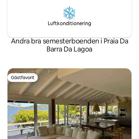
Luftkonditionering
Andra bra semesterboenden i Praia Da
Barra Da Lagoa
Gästfavorit
Gästfavorit