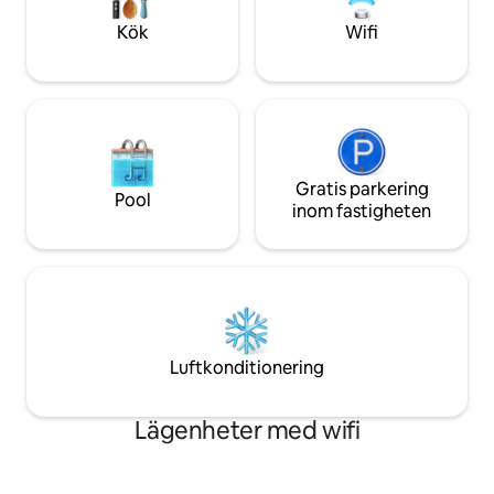
Kök
Wifi
Gratis parkering
Pool
inom fastigheten
Luftkonditionering
Lägenheter med wifi