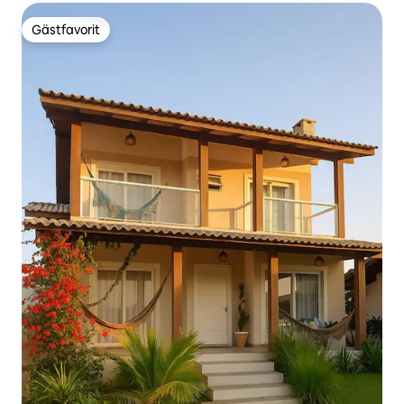
Gästfavorit
Gästfavorit