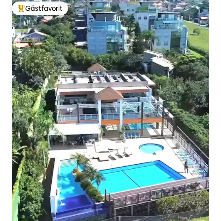
Gästfavorit
Populär gästfavorit