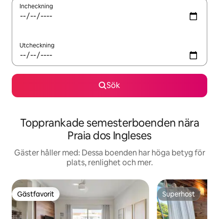
Incheckning
Utcheckning
Sök
Topprankade semesterboenden nära
Praia dos Ingleses
Gäster håller med: Dessa boenden har höga betyg för
plats, renlighet och mer.
Gästfavorit
Superhost
Gästfavorit
Superhost