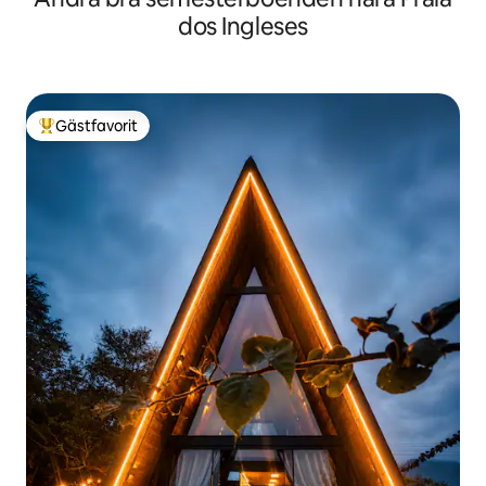
dos Ingleses
Gästfavorit
Populär gästfavorit