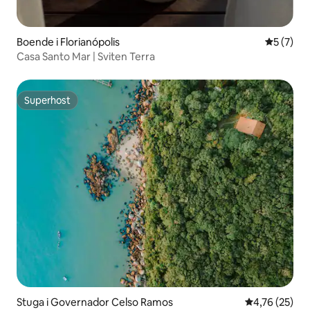
Boende i Florianópolis
5 av 5 i 
5 (7)
Casa Santo Mar | Sviten Terra
Superhost
Superhost
Stuga i Governador Celso Ramos
4,76 av 5 i g
4,76 (25)