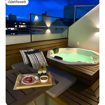
Gästfavorit
Gästfavorit