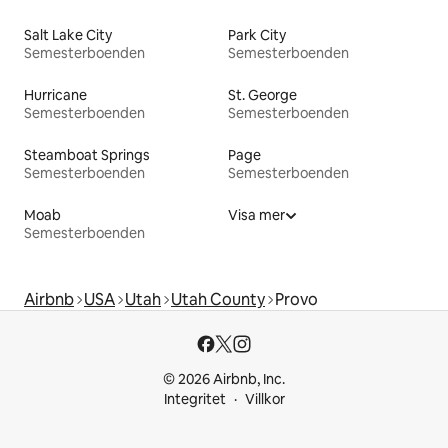
Salt Lake City
Park City
Semesterboenden
Semesterboenden
Hurricane
St. George
Semesterboenden
Semesterboenden
Steamboat Springs
Page
Semesterboenden
Semesterboenden
Moab
Visa mer
Semesterboenden
Airbnb
USA
Utah
Utah County
Provo
© 2026 Airbnb, Inc.
Integritet
Villkor