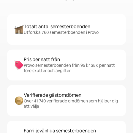
Totalt antal semesterboenden
Utforska 760 semesterboenden i Provo
Pris per natt från
Provo semesterboenden från 95 kr SEK per natt
före skatter och avgifter
Verifierade gästomdömen
Över 41 740 verifierade omdömen som hjälper dig
att välja
Familjevänliga semesterboenden