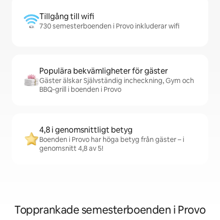
Tillgång till wifi
730 semesterboenden i Provo inkluderar wifi
Populära bekvämligheter för gäster
Gäster älskar Självständig incheckning, Gym och
BBQ-grill i boenden i Provo
4,8 i genomsnittligt betyg
Boenden i Provo har höga betyg från gäster – i
genomsnitt 4,8 av 5!
Topprankade semesterboenden i Provo