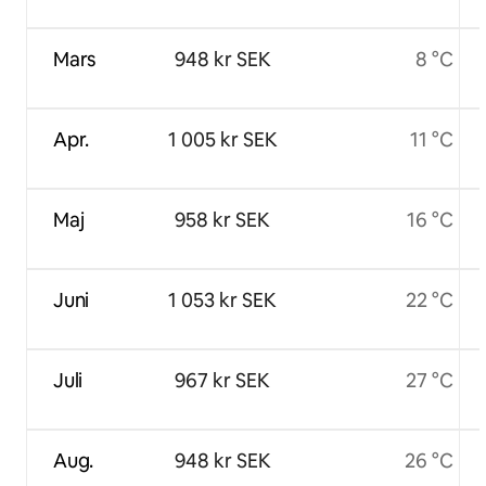
Mars
948 kr SEK
8 °C
Apr.
1 005 kr SEK
11 °C
Maj
958 kr SEK
16 °C
Juni
1 053 kr SEK
22 °C
Juli
967 kr SEK
27 °C
Aug.
948 kr SEK
26 °C