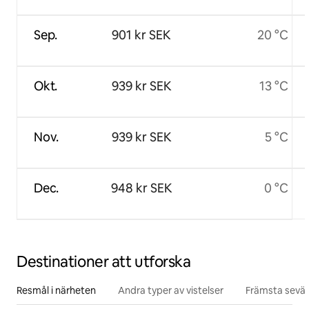
Sep.
901 kr SEK
20 °C
Okt.
939 kr SEK
13 °C
Nov.
939 kr SEK
5 °C
Dec.
948 kr SEK
0 °C
Destinationer att utforska
Resmål i närheten
Andra typer av vistelser
Främsta sevär