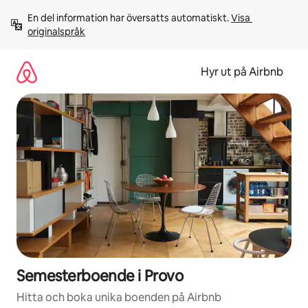
Hoppa
En del information har översatts automatiskt. 
Visa 
till
originalspråk
innehåll
Hyr ut på Airbnb
Semesterboende i Provo
Hitta och boka unika boenden på Airbnb