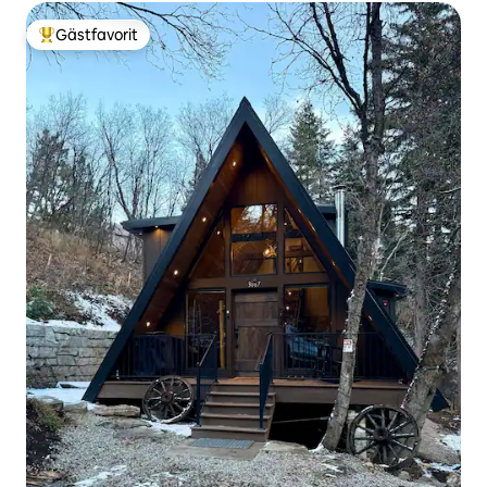
Gästfavorit
Populär gästfavorit