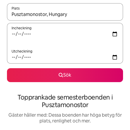
Plats
När resultaten är tillgängliga kan du navigera med upp- och ned
Incheckning
Utcheckning
Sök
Topprankade semesterboenden i
Pusztamonostor
Gäster håller med: Dessa boenden har höga betyg för
plats, renlighet och mer.