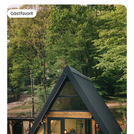
Gästfavorit
Gästfavorit