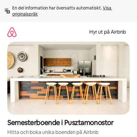
Hoppa
En del information har översatts automatiskt. 
Visa 
till
originalspråk
innehåll
Hyr ut på Airbnb
Semesterboende i Pusztamonostor
Hitta och boka unika boenden på Airbnb