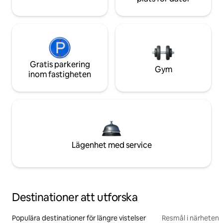
Gratis parkering
Gym
inom fastigheten
Lägenhet med service
Destinationer att utforska
Populära destinationer för längre vistelser
Resmål i närheten