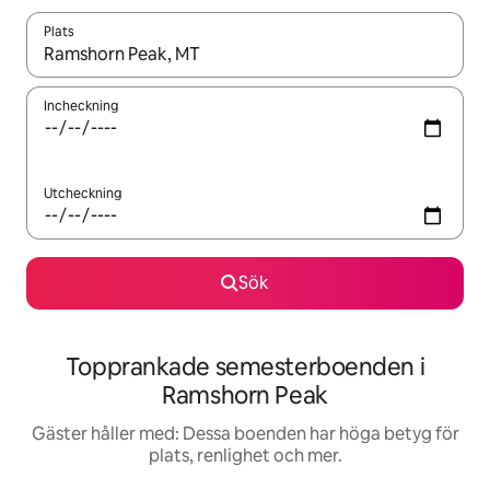
Plats
När resultaten är tillgängliga kan du navigera med upp- och ned
Incheckning
Utcheckning
Sök
Topprankade semesterboenden i
Ramshorn Peak
Gäster håller med: Dessa boenden har höga betyg för
plats, renlighet och mer.