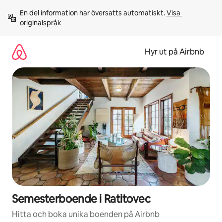
Hoppa
En del information har översatts automatiskt. 
Visa 
till
originalspråk
innehåll
Hyr ut på Airbnb
Semesterboende i Ratitovec
Hitta och boka unika boenden på Airbnb