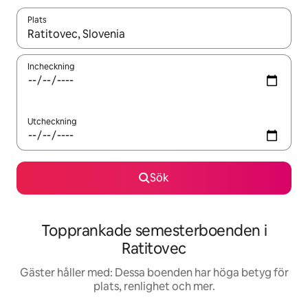
Plats
När resultaten är tillgängliga kan du navigera med upp- och ned
Incheckning
Utcheckning
Sök
Topprankade semesterboenden i
Ratitovec
Gäster håller med: Dessa boenden har höga betyg för
plats, renlighet och mer.