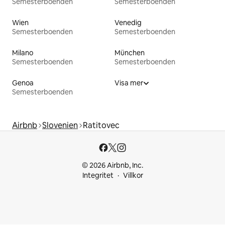
Semesterboenden
Semesterboenden
Wien
Venedig
Semesterboenden
Semesterboenden
Milano
München
Semesterboenden
Semesterboenden
Genoa
Visa mer
Semesterboenden
Airbnb
Slovenien
Ratitovec
© 2026 Airbnb, Inc.
Integritet
Villkor