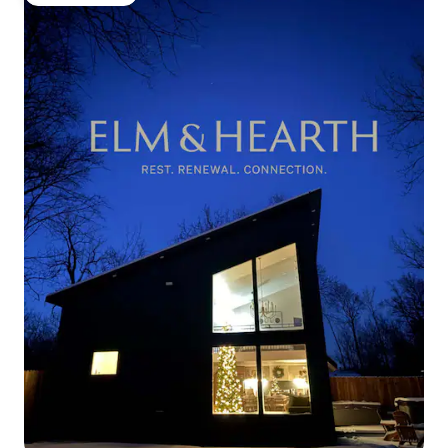
Populär gästfavorit