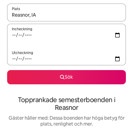
Plats
När resultaten är tillgängliga kan du navigera med upp- och ned
Incheckning
Utcheckning
Sök
Topprankade semesterboenden i
Reasnor
Gäster håller med: Dessa boenden har höga betyg för
plats, renlighet och mer.