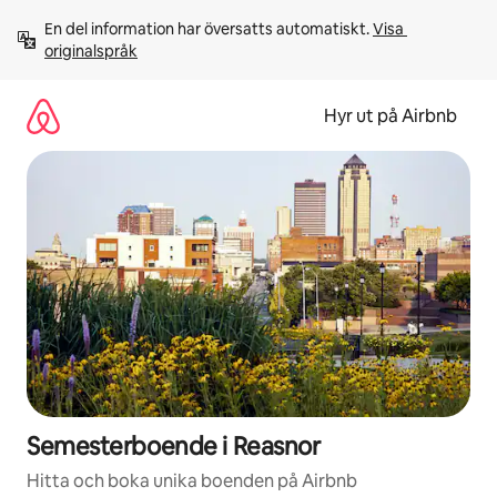
Hoppa
En del information har översatts automatiskt. 
Visa 
till
originalspråk
innehåll
Hyr ut på Airbnb
Semesterboende i Reasnor
Hitta och boka unika boenden på Airbnb