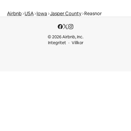
Airbnb
USA
Iowa
Jasper County
Reasnor
© 2026 Airbnb, Inc.
Integritet
Villkor