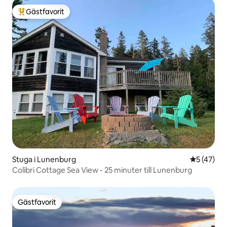
Gästfavorit
Populär gästfavorit
Stuga i Lunenburg
5 av 5 i g
5 (47)
Colibri Cottage Sea View - 25 minuter till Lunenburg
Gästfavorit
Gästfavorit