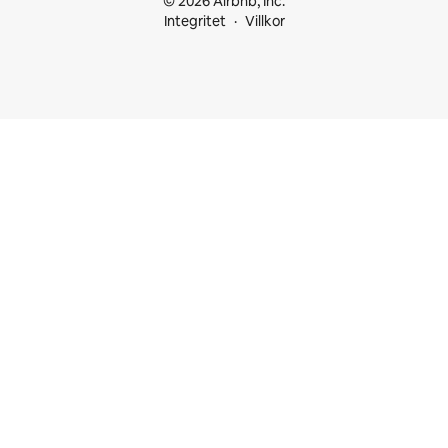
© 2026 Airbnb, Inc.
Integritet
Villkor