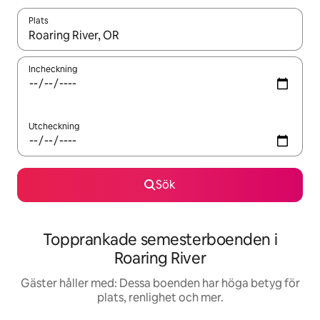
Plats
När resultaten är tillgängliga kan du navigera med upp- och ned
Incheckning
Utcheckning
Sök
Topprankade semesterboenden i
Roaring River
Gäster håller med: Dessa boenden har höga betyg för
plats, renlighet och mer.