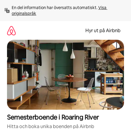
Hoppa
En del information har översatts automatiskt. 
Visa 
till
originalspråk
innehåll
Hyr ut på Airbnb
Semesterboende i Roaring River
Hitta och boka unika boenden på Airbnb