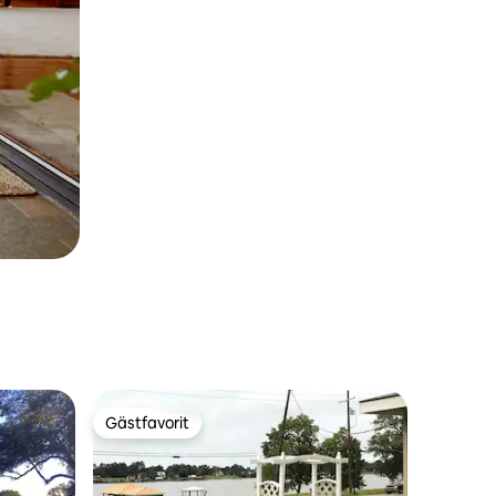
Gästfavorit
Gästfavorit