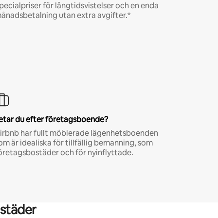
pecialpriser för långtidsvistelser och en enda
ånadsbetalning utan extra avgifter.*
etar du efter företagsboende?
irbnb har fullt möblerade lägenhetsboenden
om är idealiska för tillfällig bemanning, som
öretagsbostäder och för nyinflyttade.
städer