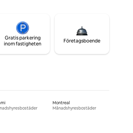
Gratis parkering
Företagsboende
inom fastigheten
ami
Montreal
nadshyresbostäder
Månadshyresbostäder