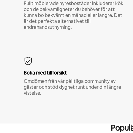
Fullt möblerade hyresbostäder inkluderar kök
och de bekvämligheter du behöver för att
kunna bo bekvämt en månad eller längre. Det
är det perfekta alternativet till
andrahandsuthyrning.
Boka med tillförsikt
Omdömen från vår pålitliga community av
gäster och stöd dygnet runt under din längre
vistelse.
Popul