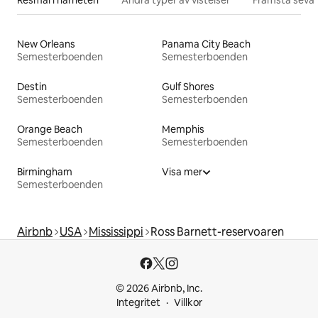
New Orleans
Panama City Beach
Semesterboenden
Semesterboenden
Destin
Gulf Shores
Semesterboenden
Semesterboenden
Orange Beach
Memphis
Semesterboenden
Semesterboenden
Birmingham
Visa mer
Semesterboenden
Airbnb
USA
Mississippi
Ross Barnett-reservoaren
© 2026 Airbnb, Inc.
Integritet
Villkor