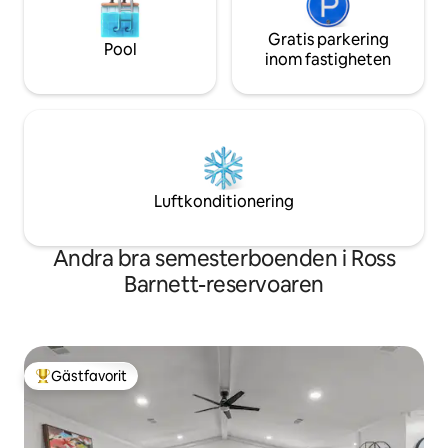
Gratis parkering
Pool
inom fastigheten
Luftkonditionering
Andra bra semesterboenden i Ross
Barnett-reservoaren
Gästfavorit
Populär gästfavorit