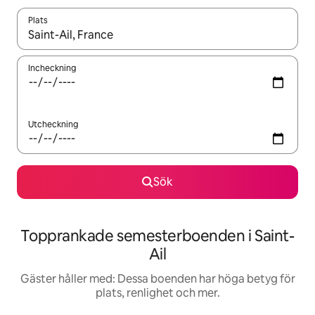
Plats
När resultaten är tillgängliga kan du navigera med upp- och ned
Incheckning
Utcheckning
Sök
Topprankade semesterboenden i Saint-
Ail
Gäster håller med: Dessa boenden har höga betyg för
plats, renlighet och mer.