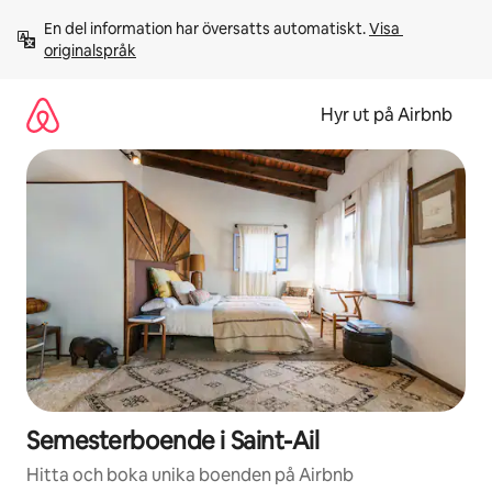
Hoppa
En del information har översatts automatiskt. 
Visa 
till
originalspråk
innehåll
Hyr ut på Airbnb
Semesterboende i Saint-Ail
Hitta och boka unika boenden på Airbnb