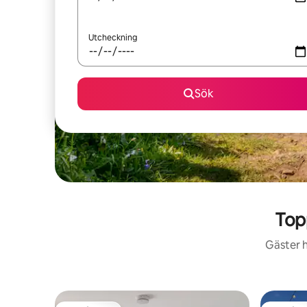
Utcheckning
Sök
Top
Gäster h