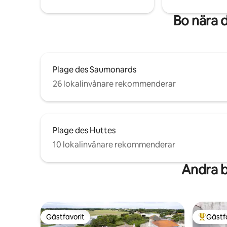
Bo nära 
Plage des Saumonards
26 lokalinvånare rekommenderar
Plage des Huttes
10 lokalinvånare rekommenderar
Andra b
Gästfavorit
Gästf
Gästfavorit
Populär 