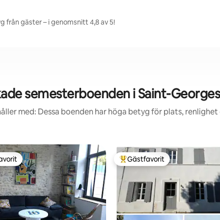
från gäster – i genomsnitt 4,8 av 5!
ade semesterboenden i Saint-Georges
åller med: Dessa boenden har höga betyg för plats, renlighet
avorit
Gästfavorit
gästfavorit
Populär gästfavorit