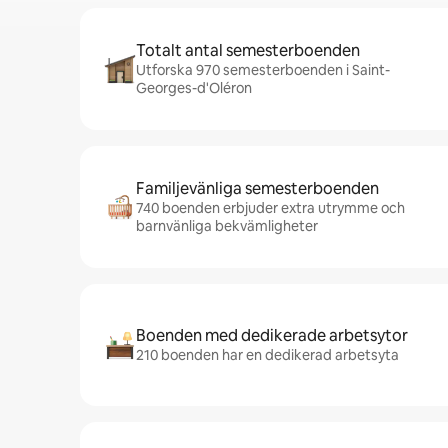
Totalt antal semesterboenden
Utforska 970 semesterboenden i Saint-
Georges-d'Oléron
Familjevänliga semesterboenden
740 boenden erbjuder extra utrymme och
barnvänliga bekvämligheter
Boenden med dedikerade arbetsytor
210 boenden har en dedikerad arbetsyta