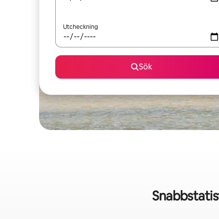
Utcheckning
Sök
Snabbstatis