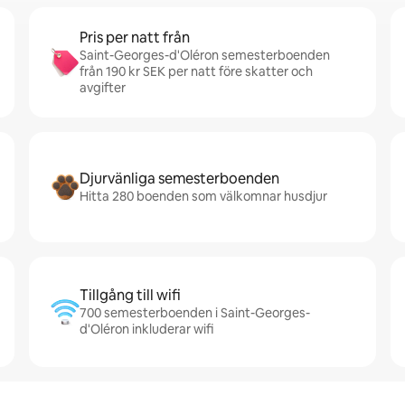
Pris per natt från
Saint-Georges-d'Oléron semesterboenden
från 190 kr SEK per natt före skatter och
avgifter
Djurvänliga semesterboenden
Hitta 280 boenden som välkomnar husdjur
Tillgång till wifi
700 semesterboenden i Saint-Georges-
d'Oléron inkluderar wifi