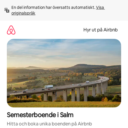
Hoppa
En del information har översatts automatiskt. 
Visa 
till
originalspråk
innehåll
Hyr ut på Airbnb
Semesterboende i Salm
Hitta och boka unika boenden på Airbnb