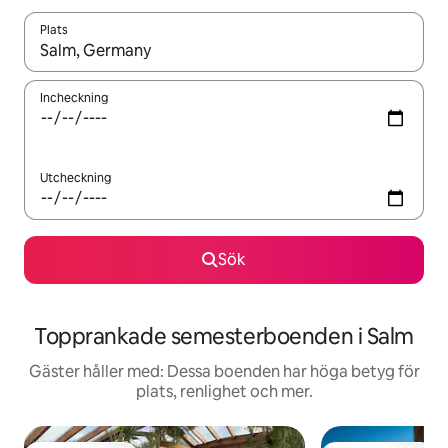
Plats
När resultaten är tillgängliga kan du navigera med upp- och ned
Incheckning
Utcheckning
Sök
Topprankade semesterboenden i Salm
Gäster håller med: Dessa boenden har höga betyg för
plats, renlighet och mer.