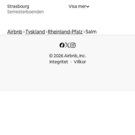
Strasbourg
Visa mer
Semesterboenden
Airbnb
Tyskland
Rheinland-Pfalz
Salm
© 2026 Airbnb, Inc.
Integritet
Villkor