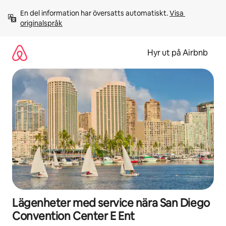
Hoppa
En del information har översatts automatiskt. 
Visa 
till
originalspråk
innehåll
Hyr ut på Airbnb
Lägenheter med service nära San Diego
Convention Center E Ent