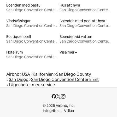
Boenden med bastu
Hus att hyra
San Diego Convention Center E Ent
San Diego Convention Center E Ent
Vindsvåningar
Boenden med pool att hyra
San Diego Convention Center E Ent
San Diego Convention Center E Ent
Boutiquehotell
Boenden vid vatten
San Diego Convention Center E Ent
San Diego Convention Center E Ent
Hotellrum
Visa mer
San Diego Convention Center E Ent
Airbnb
USA
Kalifornien
San Diego County
San Diego
San Diego Convention Center E Ent
Lägenheter med service
© 2026 Airbnb, Inc.
Integritet
Villkor