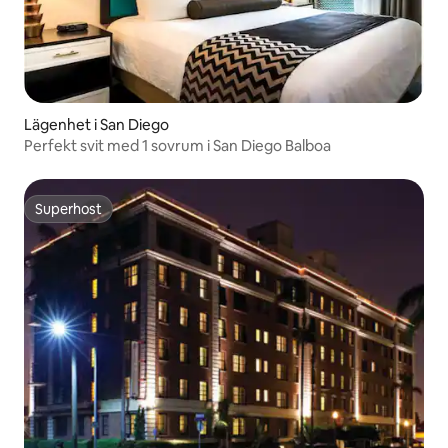
Lägenhet i San Diego
Perfekt svit med 1 sovrum i San Diego Balboa
Superhost
Superhost