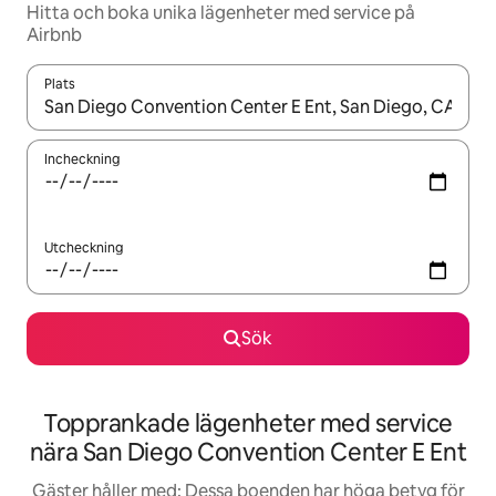
Hitta och boka unika lägenheter med service på
Airbnb
Plats
När resultaten är tillgängliga kan du navigera med upp- och ned
Incheckning
Utcheckning
Sök
Topprankade lägenheter med service
nära San Diego Convention Center E Ent
Gäster håller med: Dessa boenden har höga betyg för