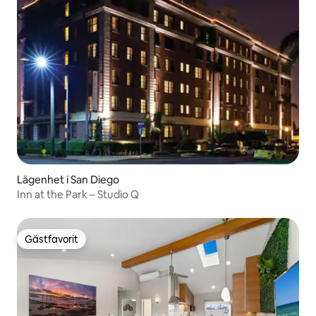
Lägenhet i San Diego
Inn at the Park – Studio Q
Gästfavorit
Gästfavorit