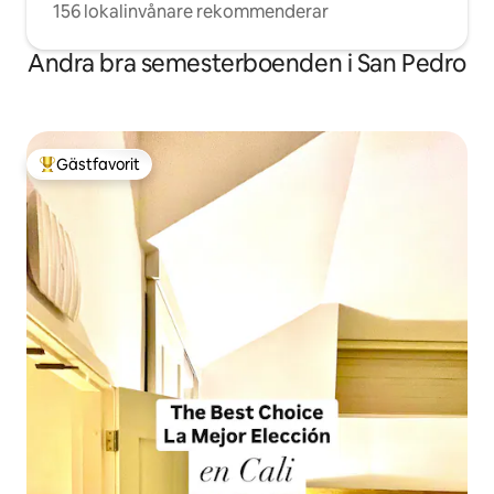
156 lokalinvånare rekommenderar
Andra bra semesterboenden i San Pedro
Gästfavorit
Populär gästfavorit