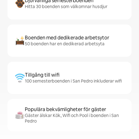
Djurvänliga semesterboenden
Hitta 30 boenden som välkomnar husdjur
Boenden med dedikerade arbetsytor
50 boenden har en dedikerad arbetsyta
Tillgång till wifi
100 semesterboenden i San Pedro inkluderar wifi
Populära bekvämligheter för gäster
Gäster älskar Kök, Wifi och Pool i boenden i San
Pedro