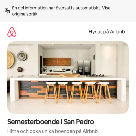
Hoppa
En del information har översatts automatiskt. 
Visa 
till
originalspråk
innehåll
Hyr ut på Airbnb
Semesterboende i San Pedro
Hitta och boka unika boenden på Airbnb