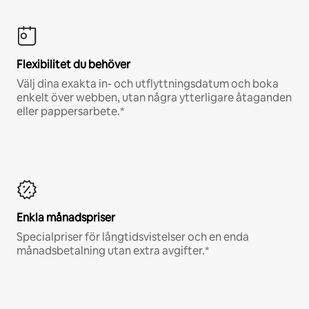
Flexibilitet du behöver
Välj dina exakta in- och utflyttningsdatum och boka
enkelt över webben, utan några ytterligare åtaganden
eller pappersarbete.*
Enkla månadspriser
Specialpriser för långtidsvistelser och en enda
månadsbetalning utan extra avgifter.*