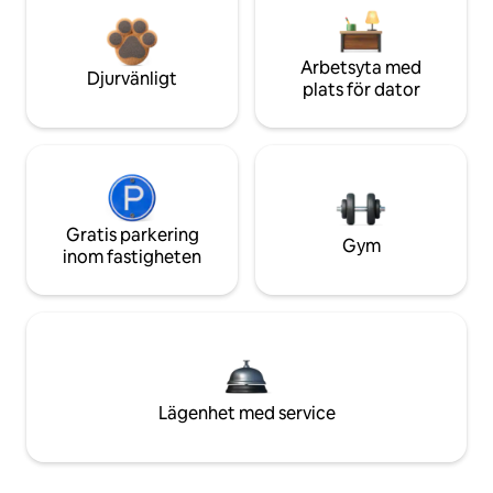
Arbetsyta med
Djurvänligt
plats för dator
Gratis parkering
Gym
inom fastigheten
Lägenhet med service