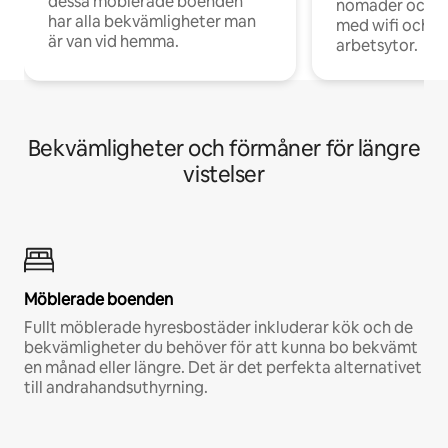
dessa möblerade boenden
nomader och d
har alla bekvämligheter man
med wifi och d
är van vid hemma.
arbetsytor.
Bekvämligheter och förmåner för längre
vistelser
Möblerade boenden
Fullt möblerade hyresbostäder inkluderar kök och de
bekvämligheter du behöver för att kunna bo bekvämt
en månad eller längre. Det är det perfekta alternativet
till andrahandsuthyrning.