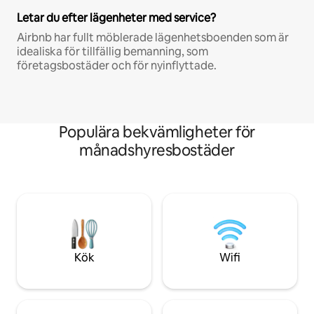
Letar du efter lägenheter med service?
Airbnb har fullt möblerade lägenhetsboenden som är
idealiska för tillfällig bemanning, som
företagsbostäder och för nyinflyttade.
Populära bekvämligheter för
månadshyresbostäder
Kök
Wifi