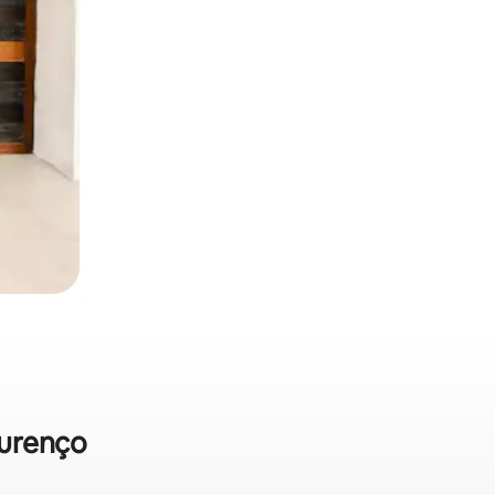
ourenço