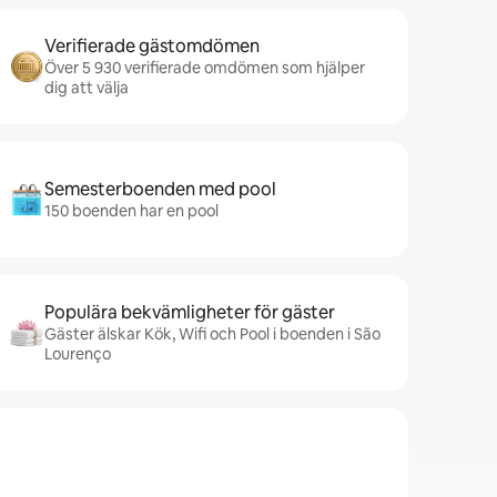
Verifierade gästomdömen
Över 5 930 verifierade omdömen som hjälper
dig att välja
Semesterboenden med pool
150 boenden har en pool
Populära bekvämligheter för gäster
Gäster älskar Kök, Wifi och Pool i boenden i São
Lourenço