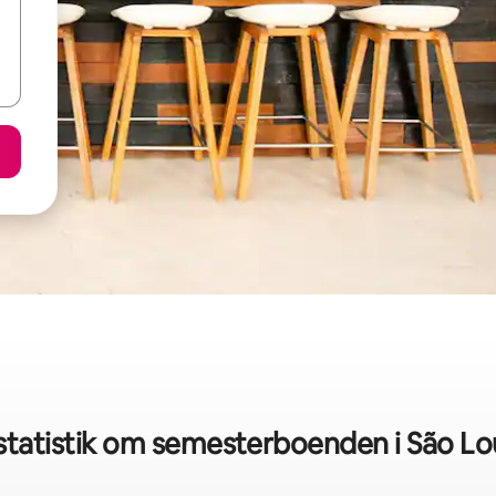
tatistik om semesterboenden i São L