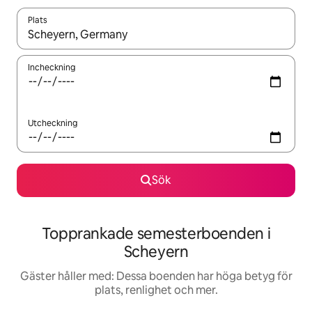
Plats
När resultaten är tillgängliga kan du navigera med upp- och ned
Incheckning
Utcheckning
Sök
Topprankade semesterboenden i
Scheyern
Gäster håller med: Dessa boenden har höga betyg för
plats, renlighet och mer.