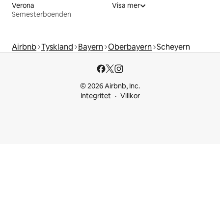
Verona
Visa mer
Semesterboenden
Airbnb
Tyskland
Bayern
Oberbayern
Scheyern
© 2026 Airbnb, Inc.
Integritet
Villkor