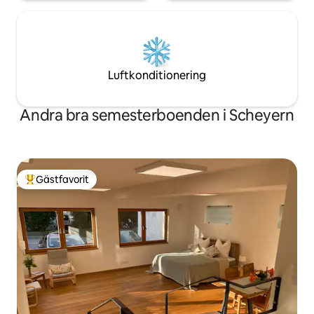
Luftkonditionering
Andra bra semesterboenden i Scheyern
Gästfavorit
Populär gästfavorit