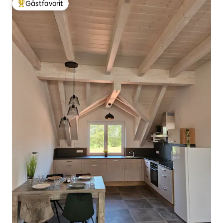
Gästfavorit
Populär gästfavorit