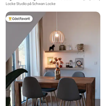
Locke Studio på Schwan Locke
Gästfavorit
Populär gästfavorit