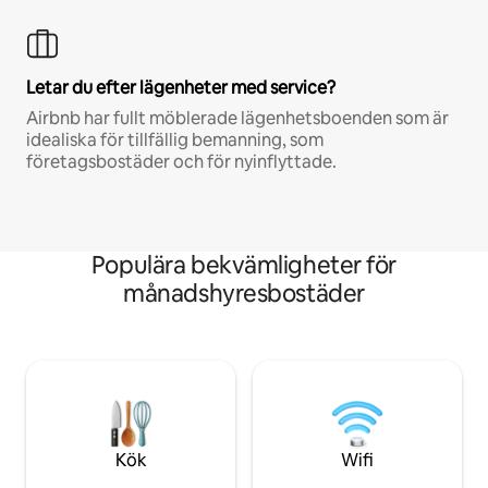
Letar du efter lägenheter med service?
Airbnb har fullt möblerade lägenhetsboenden som är
idealiska för tillfällig bemanning, som
företagsbostäder och för nyinflyttade.
Populära bekvämligheter för
månadshyresbostäder
Kök
Wifi