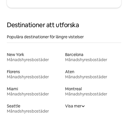
Destinationer att utforska
Populära destinationer för längre vistelser
New York
Barcelona
Månadshyresbostäder
Månadshyresbostäder
Florens
Aten
Månadshyresbostäder
Månadshyresbostäder
Miami
Montreal
Månadshyresbostäder
Månadshyresbostäder
Seattle
Visa mer
Månadshyresbostäder