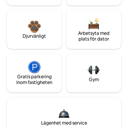
Arbetsyta med
Djurvänligt
plats för dator
Gratis parkering
Gym
inom fastigheten
Lägenhet med service