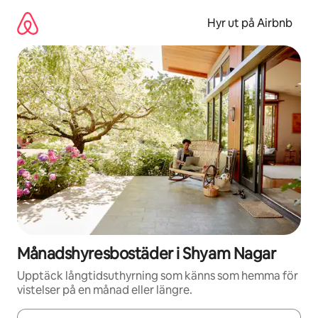
Hoppa
till
Hyr ut på Airbnb
innehåll
Månadshyresbostäder i Shyam Nagar
Upptäck långtidsuthyrning som känns som hemma för
vistelser på en månad eller längre.