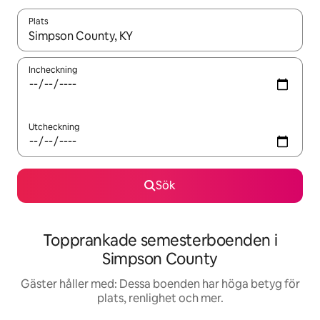
Plats
När resultaten är tillgängliga kan du navigera med upp- och ned
Incheckning
Utcheckning
Sök
Topprankade semesterboenden i
Simpson County
Gäster håller med: Dessa boenden har höga betyg för
plats, renlighet och mer.