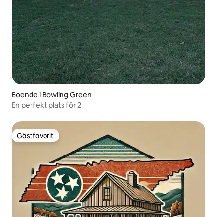
Boende i Bowling Green
En perfekt plats för 2
Gästfavorit
Gästfavorit