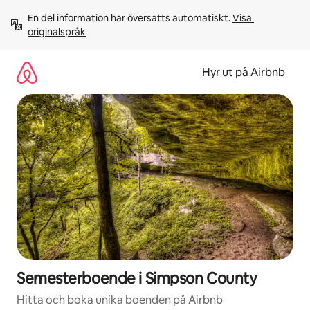
Hoppa
En del information har översatts automatiskt. 
Visa 
till
originalspråk
innehåll
Hyr ut på Airbnb
Semesterboende i Simpson County
Hitta och boka unika boenden på Airbnb