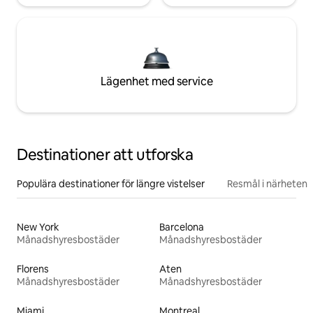
Lägenhet med service
Destinationer att utforska
Populära destinationer för längre vistelser
Resmål i närheten
New York
Barcelona
Månadshyresbostäder
Månadshyresbostäder
Florens
Aten
Månadshyresbostäder
Månadshyresbostäder
Miami
Montreal