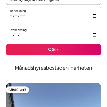
Incheckning
Utcheckning
Sök
Månadshyresbostäder i närheten
Gästfavorit
Gästfavorit