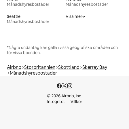
Månadshyresbostäder
Månadshyresbostäder
Seattle
Visa mer
Månadshyresbostäder
*Några undantag kan gälla i vissa geografiska områden och
för vissa boenden.
Airbnb
Storbritannien
Skottland
Skerray Bay
Månadshyresbostäder
© 2026 Airbnb, Inc.
Integritet
Villkor