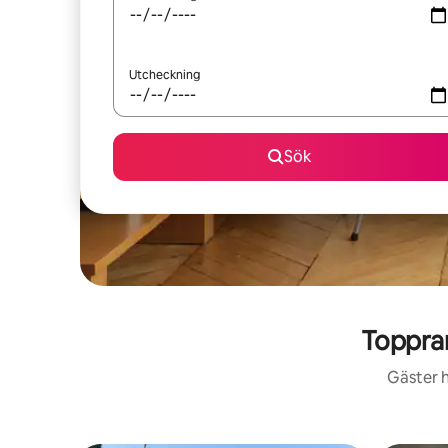
Utcheckning
Sök
Toppra
Gäster h