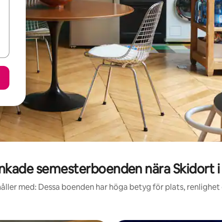
nkade semesterboenden nära Skidort i 
åller med: Dessa boenden har höga betyg för plats, renlighet