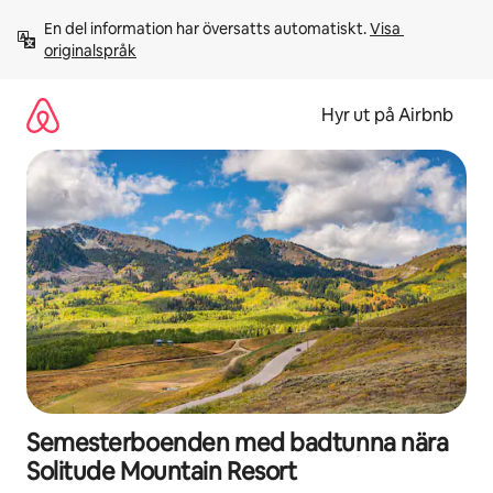
Hoppa
En del information har översatts automatiskt. 
Visa 
till
originalspråk
innehåll
Hyr ut på Airbnb
Semesterboenden med badtunna nära
Solitude Mountain Resort