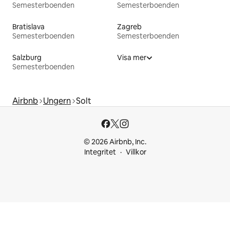
Semesterboenden
Semesterboenden
Bratislava
Zagreb
Semesterboenden
Semesterboenden
Salzburg
Visa mer
Semesterboenden
Airbnb
Ungern
Solt
© 2026 Airbnb, Inc.
Integritet
Villkor