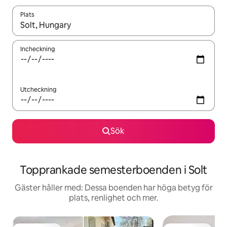
Plats
När resultaten är tillgängliga kan du navigera med upp- och ned
Incheckning
Utcheckning
Sök
Topprankade semesterboenden i Solt
Gäster håller med: Dessa boenden har höga betyg för
plats, renlighet och mer.