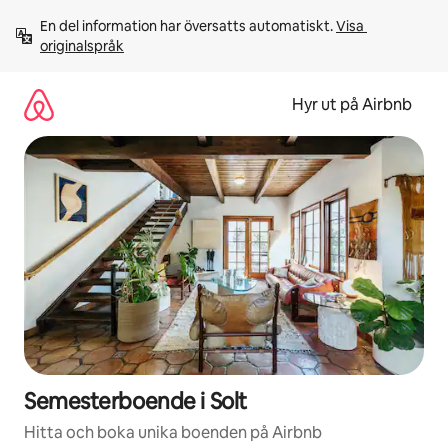
Hoppa
En del information har översatts automatiskt. 
Visa 
till
originalspråk
innehåll
Hyr ut på Airbnb
Semesterboende i Solt
Hitta och boka unika boenden på Airbnb