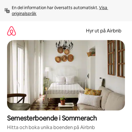
Hoppa
En del information har översatts automatiskt. 
Visa 
till
originalspråk
innehåll
Hyr ut på Airbnb
Semesterboende i Sommerach
Hitta och boka unika boenden på Airbnb