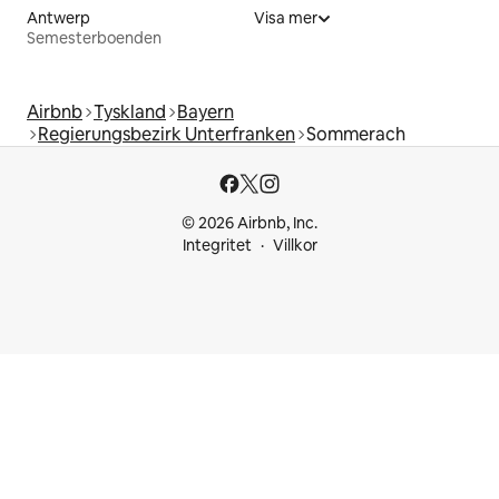
Antwerp
Visa mer
Semesterboenden
Airbnb
Tyskland
Bayern
Regierungsbezirk Unterfranken
Sommerach
© 2026 Airbnb, Inc.
Integritet
Villkor