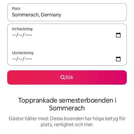
Plats
När resultaten är tillgängliga kan du navigera med upp- och ned
Incheckning
Utcheckning
Sök
Topprankade semesterboenden i
Sommerach
Gäster håller med: Dessa boenden har höga betyg för
plats, renlighet och mer.