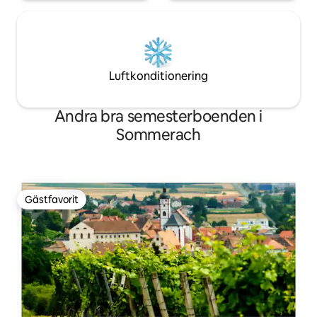
Luftkonditionering
Andra bra semesterboenden i
Sommerach
Gästfavorit
Gästfavorit