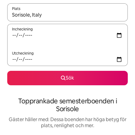
Plats
När resultaten är tillgängliga kan du navigera med upp- och ned
Incheckning
Utcheckning
Sök
Topprankade semesterboenden i
Sorisole
Gäster håller med: Dessa boenden har höga betyg för
plats, renlighet och mer.