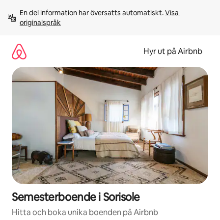
Hoppa
En del information har översatts automatiskt. 
Visa 
till
originalspråk
innehåll
Hyr ut på Airbnb
Semesterboende i Sorisole
Hitta och boka unika boenden på Airbnb