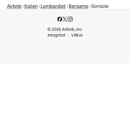
Airbnb
Italien
Lombardiet
Bergamo
Sorisole
© 2026 Airbnb, Inc.
Integritet
Villkor